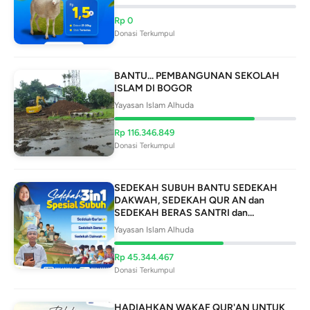
Rp
0
Donasi Terkumpul
BANTU... PEMBANGUNAN SEKOLAH
ISLAM DI BOGOR
Yayasan Islam Alhuda
Rp
116.346.849
Donasi Terkumpul
SEDEKAH SUBUH BANTU SEDEKAH
DAKWAH, SEDEKAH QUR AN dan
SEDEKAH BERAS SANTRI dan
MASYARAKAT
Yayasan Islam Alhuda
Rp
45.344.467
Donasi Terkumpul
HADIAHKAN WAKAF QUR'AN UNTUK