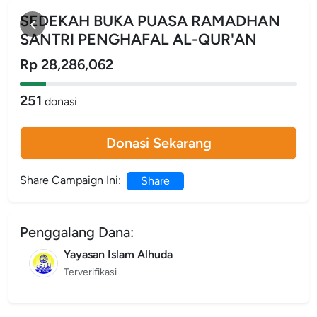
SEDEKAH BUKA PUASA RAMADHAN
SANTRI PENGHAFAL AL-QUR'AN
Rp
28,286,062
251
donasi
Donasi Sekarang
Share Campaign Ini:
Share
Penggalang Dana:
Yayasan Islam Alhuda
Terverifikasi